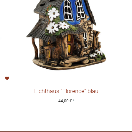
Lichthaus "Florence" blau
44,00 €
*