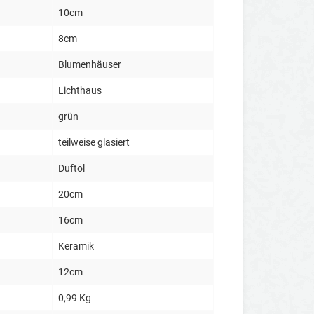
10cm
8cm
Blumenhäuser
Lichthaus
grün
teilweise glasiert
Duftöl
20cm
16cm
Keramik
12cm
0,99 Kg