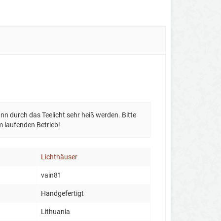
n durch das Teelicht sehr heiß werden. Bitte
m laufenden Betrieb!
Lichthäuser
vain81
Handgefertigt
Lithuania