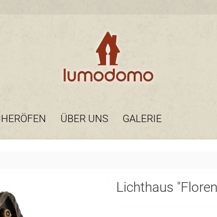
CHERÖFEN
ÜBER UNS
GALERIE
Lichthaus "Flore