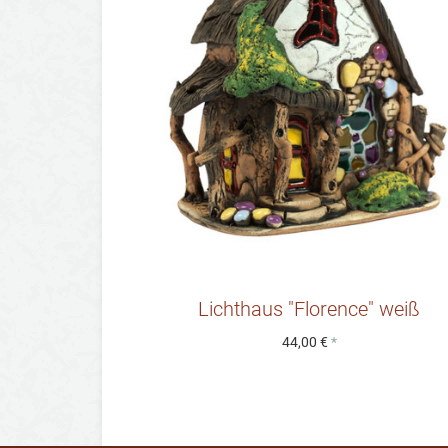
Lichthaus "Florence" weiß
44,00 €
*