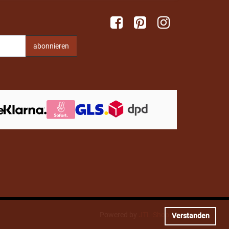
n
abonnieren
Powered by
JTL-Shop
Verstanden