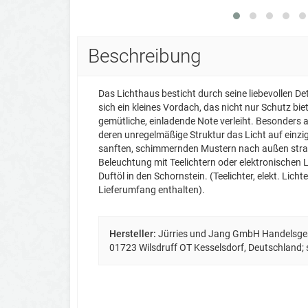
Beschreibung
Das Lichthaus besticht durch seine liebevollen De
sich ein kleines Vordach, das nicht nur Schutz bi
gemütliche, einladende Note verleiht. Besonders au
deren unregelmäßige Struktur das Licht auf einzig
sanften, schimmernden Mustern nach außen strah
Beleuchtung mit Teelichtern oder elektronischen L
Duftöl in den Schornstein. (Teelichter, elekt. Licht
Lieferumfang enthalten).
Hersteller:
Jürries und Jang GmbH Handelsgese
01723 Wilsdruff OT Kesselsdorf, Deutschland;