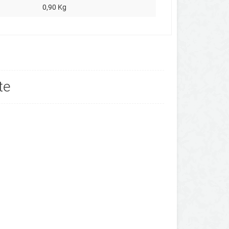
0,90 Kg
te