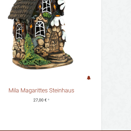
Mila Magarittes Steinhaus
27,00 €
*