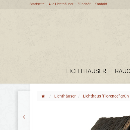
Startseite
Alle Lichthäuser
Zubehör
Kontakt
LICHTHÄUSER
RÄU
Lichthäuser
Lichthaus "Florence" grün