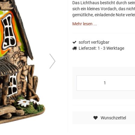
Das Lichthaus besticht durch sein
sich ein kleines Vordach, das nic
gemütliche, einladende Note verlei
Mehr lesen ...
sofort verfügbar
Lieferzeit
: 1 - 3 Werktage
next
Wunschzettel