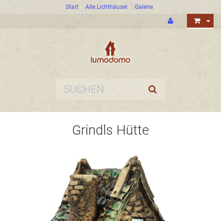
Start
Alle Lichthäuser
Galerie
Grindls Hütte