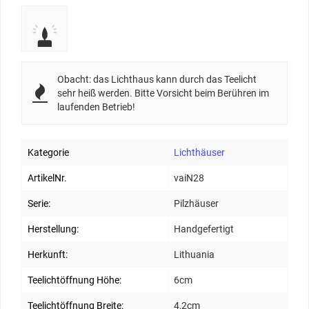
Obacht: das Lichthaus kann durch das Teelicht
sehr heiß werden. Bitte Vorsicht beim Berühren im
laufenden Betrieb!
Kategorie
Lichthäuser
ArtikelNr.
vaiN28
Serie:
Pilzhäuser
Herstellung:
Handgefertigt
Herkunft:
Lithuania
Teelichtöffnung Höhe:
6cm
Teelichtöffnung Breite:
4,2cm