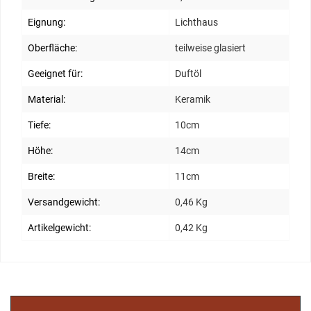
Eignung:
Lichthaus
Oberfläche:
teilweise glasiert
Geeignet für:
Duftöl
Material:
Keramik
Tiefe:
10cm
Höhe:
14cm
Breite:
11cm
Versandgewicht:
0,46 Kg
Artikelgewicht:
0,42 Kg