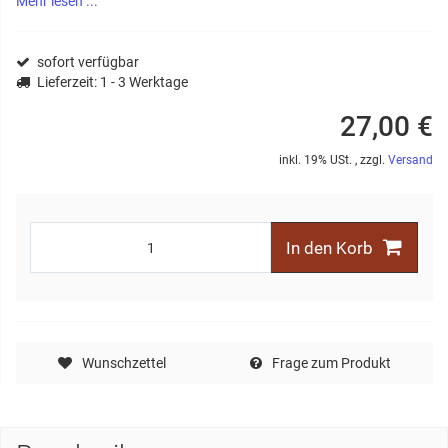
Mehr lesen ...
sofort verfügbar
Lieferzeit
: 1 - 3 Werktage
27,00 €
inkl. 19% USt. , zzgl.
Versand
In den Korb
Wunschzettel
Frage zum Produkt