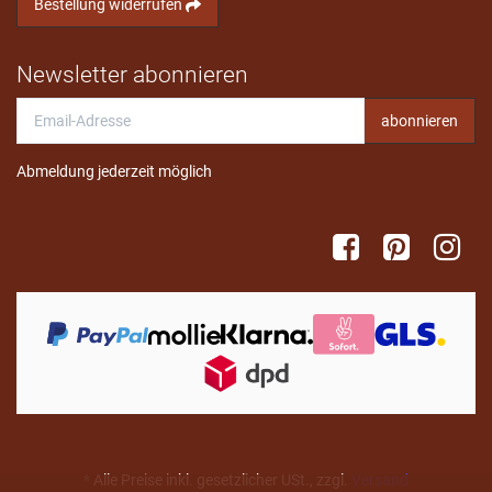
Bestellung widerrufen
Newsletter abonnieren
Email-
abonnieren
Adresse
Abmeldung jederzeit möglich
*
Alle Preise inkl. gesetzlicher USt., zzgl.
Versand