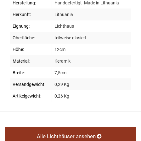
Herstellung:
Handgefertigt
Made in Lithuania
Herkunft:
Lithuania
Eignung:
Lichthaus
Oberfläche:
teilweise glasiert
Höhe:
12cm
Material:
Keramik
Breite:
7,5cm
Versandgewicht:
0,29 Kg
Artikelgewicht:
0,26 Kg
Alle Lichthäuser ansehen