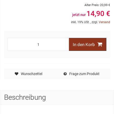
Alter Preis:
20,99 €
14,90 €
jetzt nur
inkl. 19% USt. , zzgl.
Versand
In den Korb
Wunschzettel
Frage zum Produkt
Beschreibung