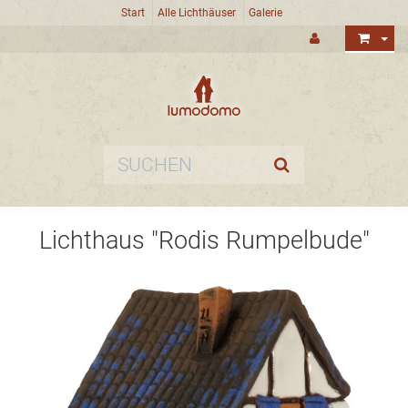
Start
Alle Lichthäuser
Galerie
Lichthaus "Rodis Rumpelbude"