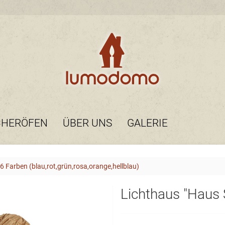
CHERÖFEN
ÜBER UNS
GALERIE
6 Farben (blau,rot,grün,rosa,orange,hellblau)
Lichthaus "Haus 