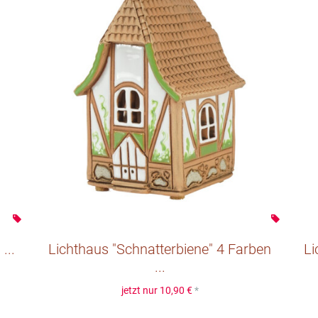
...
Lichthaus "Schnatterbiene" 4 Farben
Li
...
jetzt nur
10,90 €
*