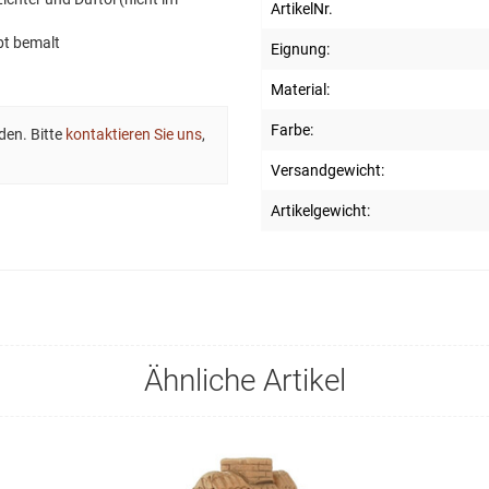
ArtikelNr.
bt bemalt
Eignung:
Material:
Farbe:
den. Bitte
kontaktieren Sie uns
,
Versandgewicht:
Artikelgewicht:
Ähnliche Artikel