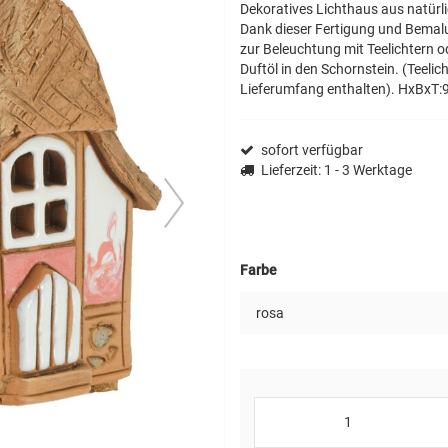
Dekoratives Lichthaus aus natürlic
Dank dieser Fertigung und Bemalun
zur Beleuchtung mit Teelichtern o
Duftöl in den Schornstein. (Teelich
Lieferumfang enthalten). HxBxT:
sofort verfügbar
next
Lieferzeit
: 1 - 3 Werktage
Farbe
rosa