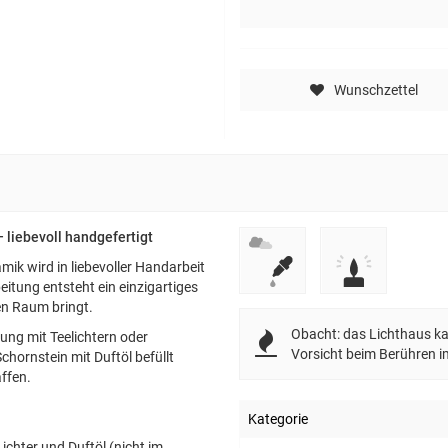
Wunschzettel
 liebevoll handgefertigt
mik wird in liebevoller Handarbeit
eitung entsteht ein einzigartiges
en Raum bringt.
Obacht: das Lichthaus kan
ung mit Teelichtern oder
Vorsicht beim Berühren i
chornstein mit Duftöl befüllt
ffen.
Kategorie
Lichter und Duftöl (nicht im