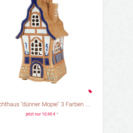
chthaus "dünner Mopie" 3 Farben ...
jetzt nur
10,90 €
*