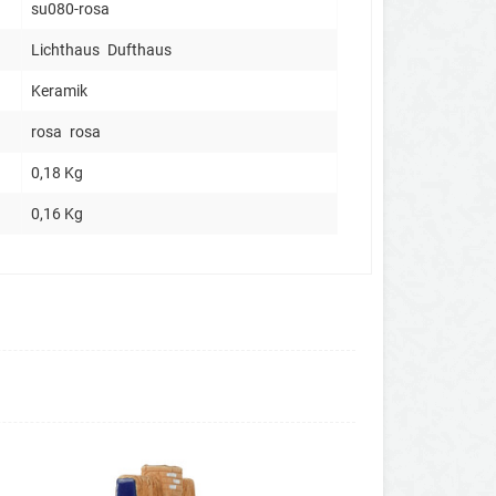
su080-rosa
Lichthaus
Dufthaus
Keramik
rosa
rosa
0,18 Kg
0,16 Kg