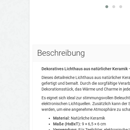
Beschreibung
Dekoratives Lichthaus aus natürlicher Keramik –
Dieses detailreiche Lichthaus aus natürlicher Kera
gefertigt und bemalt. Durch die sorgfältige Verarb
Dekorationsstück, das Wärme und Charme in jed
Es eignet sich ideal zur stimmungsvollen Beleucht
elektronischen Lichtquellen. Zusätzlich kann der S
werden, um eine angenehme Atmosphäre zu scha
Material:
Natürliche Keramik
Maße (HxBxT):
9 × 6,5 × 6 cm
Verwendung:
Für Teelichter, elektronische 