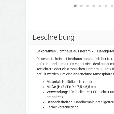
Beschreibung
Dekoratives Lichthaus aus Keramik – Handgefer
Dieses detailreiche Lichthaus aus natürlicher Kera
gefertigt und bemalt. Es eignet sich ideal zur st
Teelichtern oder elektronischen Lichtern. Zusätzl
befüllt werden, um eine angenehme Atmosphäre 
Material:
Natürliche Keramik
Maße (HxBxT):
9 × 7,5 × 6,5 cm
Verwendung:
Für Teelichter, LED-Lichter u
enthalten)
Besonderheiten:
Handbemalt, detailgetreu
Farbe:
verschiedene