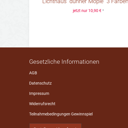
Lichthaus "dünner Mopie" 3 Farben 
jetzt nur
10,90 €
*
Gesetzliche Informationen
AGB
Datenschutz
Impressum
Widerrufsrecht
Teilnahmebedingungen Gewinnspiel