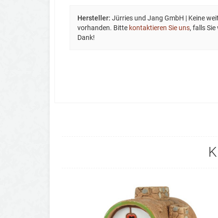
Hersteller:
Jürries und Jang GmbH | Keine weit
vorhanden. Bitte
kontaktieren Sie uns
, falls S
Dank!
K