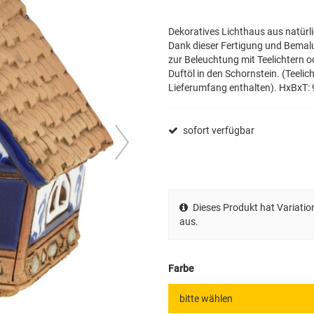
Dekoratives Lichthaus aus natürlic
Dank dieser Fertigung und Bemalun
zur Beleuchtung mit Teelichtern o
Duftöl in den Schornstein. (Teelich
Lieferumfang enthalten). HxBxT:
next
sofort verfügbar
Dieses Produkt hat Variatio
aus.
Farbe
bitte wählen