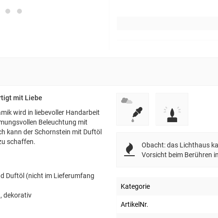
tigt mit Liebe
mik wird in liebevoller Handarbeit
immungsvollen Beleuchtung mit
ich kann der Schornstein mit Duftöl
zu schaffen.
Obacht: das Lichthaus kan
Vorsicht beim Berühren i
nd Duftöl (nicht im Lieferumfang
Kategorie
, dekorativ
ArtikelNr.