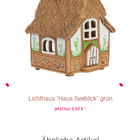
Lichthaus "Haus Seeblick" grün
jetzt nur
9,90 €
*