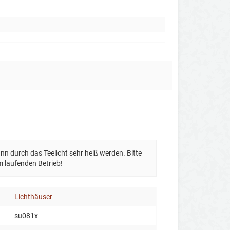
n durch das Teelicht sehr heiß werden. Bitte
m laufenden Betrieb!
Lichthäuser
su081x