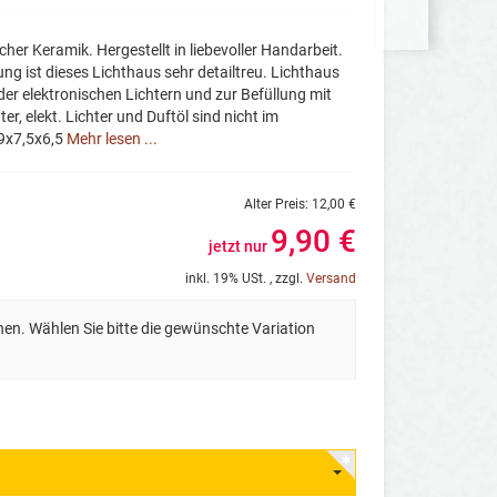
her Keramik. Hergestellt in liebevoller Handarbeit.
g ist dieses Lichthaus sehr detailtreu. Lichthaus
der elektronischen Lichtern und zur Befüllung mit
ter, elekt. Lichter und Duftöl sind nicht im
 9x7,5x6,5
Mehr lesen ...
Alter Preis:
12,00 €
9,90 €
jetzt nur
inkl. 19% USt. , zzgl.
Versand
nen. Wählen Sie bitte die gewünschte Variation