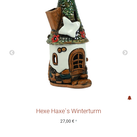
Hexe Haxe`s Winterturm
27,00 €
*