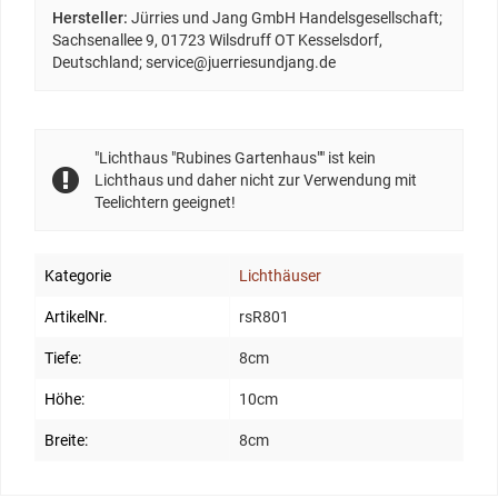
Hersteller:
Jürries und Jang GmbH Handelsgesellschaft;
Sachsenallee 9, 01723 Wilsdruff OT Kesselsdorf,
Deutschland; service@juerriesundjang.de
"Lichthaus "Rubines Gartenhaus"" ist kein
Lichthaus und daher nicht zur Verwendung mit
Teelichtern geeignet!
Kategorie
Lichthäuser
ArtikelNr.
rsR801
Tiefe:
8cm
Höhe:
10cm
Breite:
8cm