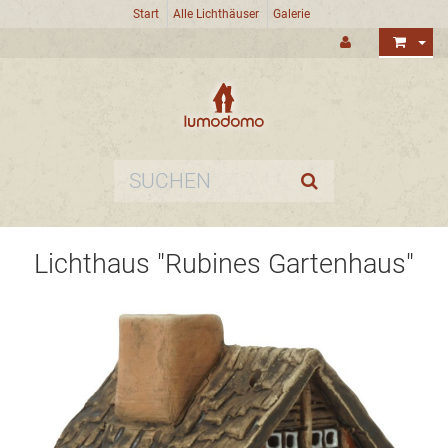
Start
Alle Lichthäuser
Galerie
Lichthaus "Rubines Gartenhaus"