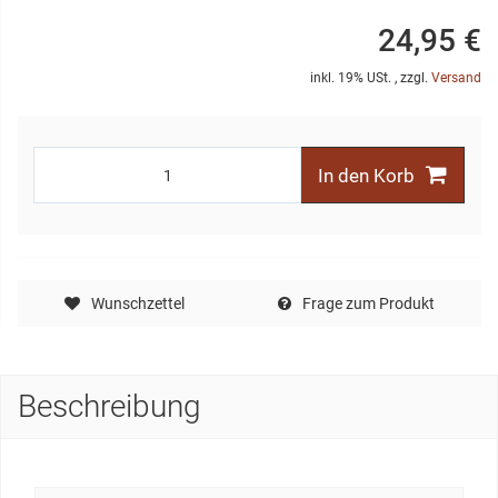
24,95 €
inkl. 19% USt. , zzgl.
Versand
In den Korb
Wunschzettel
Frage zum Produkt
Beschreibung