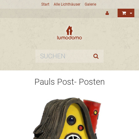
Start
Alle Lichthäuser
Galerie
Pauls Post- Posten