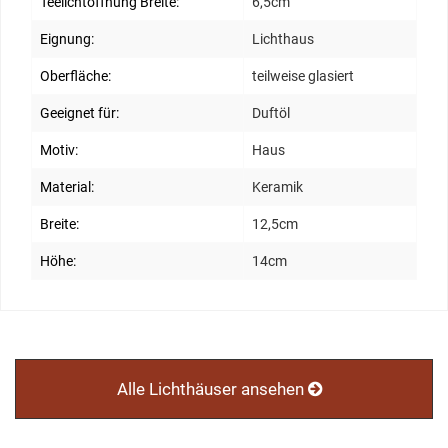
Teelichtöffnung Breite:
6,5cm
Eignung:
Lichthaus
Oberfläche:
teilweise glasiert
Geeignet für:
Duftöl
Motiv:
Haus
Material:
Keramik
Breite:
12,5cm
Höhe:
14cm
Alle Lichthäuser ansehen