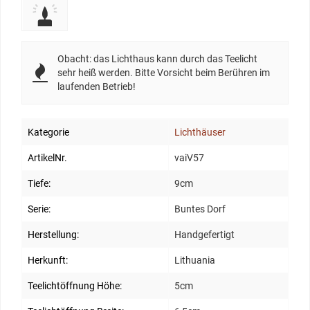
Obacht: das Lichthaus kann durch das Teelicht
sehr heiß werden. Bitte Vorsicht beim Berühren im
laufenden Betrieb!
Kategorie
Lichthäuser
ArtikelNr.
vaiV57
Tiefe:
9cm
Serie:
Buntes Dorf
Herstellung:
Handgefertigt
Herkunft:
Lithuania
Teelichtöffnung Höhe:
5cm