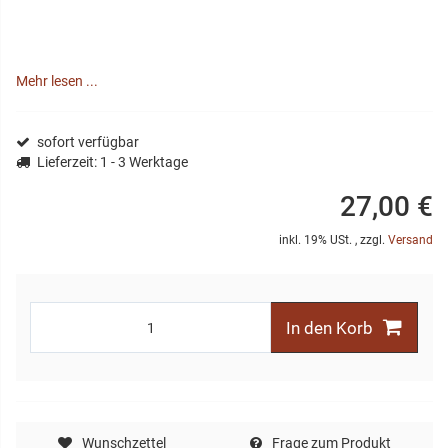
Mehr lesen ...
sofort verfügbar
Lieferzeit
: 1 - 3 Werktage
27,00 €
inkl. 19% USt. , zzgl.
Versand
In den Korb
Wunschzettel
Frage zum Produkt