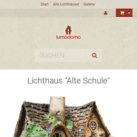
Start
Alle Lichthäuser
Galerie
Lichthaus "Alte Schule"