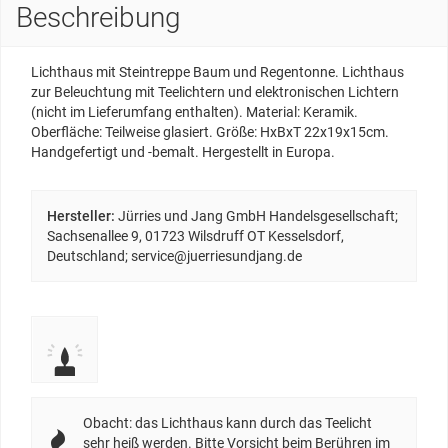
Beschreibung
Lichthaus mit Steintreppe Baum und Regentonne. Lichthaus
zur Beleuchtung mit Teelichtern und elektronischen Lichtern
(nicht im Lieferumfang enthalten). Material: Keramik.
Oberfläche: Teilweise glasiert. Größe: HxBxT 22x19x15cm.
Handgefertigt und -bemalt. Hergestellt in Europa.
Hersteller:
Jürries und Jang GmbH Handelsgesellschaft;
Sachsenallee 9, 01723 Wilsdruff OT Kesselsdorf,
Deutschland; service@juerriesundjang.de
Obacht: das Lichthaus kann durch das Teelicht
sehr heiß werden. Bitte Vorsicht beim Berühren im