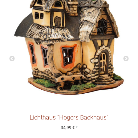
Lichthaus "Hogers Backhaus"
34,99 €
*