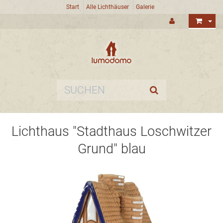
Start
Alle Lichthäuser
Galerie
Lichthaus "Stadthaus Loschwitzer
Grund" blau