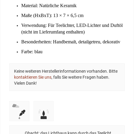
Material:
Natürliche Keramik
Maße (HxBxT):
13 × 7 × 6,5 cm
Verwendung:
Für Teelichter, LED-Lichter und Duftöl
(nicht im Lieferumfang enthalten)
Besonderheiten:
Handbemalt, detailgetreu, dekorativ
Farbe:
blau
Keine weiteren Herstellerinformationen vorhanden. Bitte
kontaktieren Sie uns
, falls Sie weitere Fragen haben.
Vielen Dank!
Obacht: das Lichthaus kann durch das Teelicht