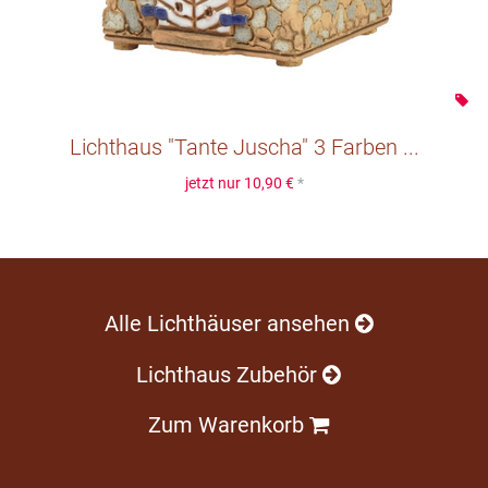
Lichthaus "Tante Juscha" 3 Farben ...
jetzt nur
10,90 €
*
Alle Lichthäuser ansehen
Lichthaus Zubehör
Zum Warenkorb