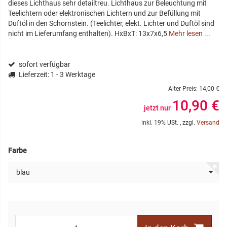
dieses Lichthaus sehr detailtreu. Lichthaus zur Beleuchtung mit
Teelichtern oder elektronischen Lichtern und zur Befüllung mit
Duftöl in den Schornstein. (Teelichter, elekt. Lichter und Duftöl sind
nicht im Lieferumfang enthalten). HxBxT: 13x7x6,5
Mehr lesen ...
sofort verfügbar
Lieferzeit
: 1 - 3 Werktage
Alter Preis:
14,00 €
10,90 €
jetzt nur
inkl. 19% USt. , zzgl.
Versand
Farbe
blau