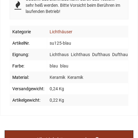
sehr heiß werden. Bitte Vorsicht beim Berühren im
laufenden Betrieb!
Kategorie
Lichthäuser
ArtikelNr.
su125-blau
Eignung:
Lichthaus
Lichthaus
Dufthaus
Dufthaus
Farbe:
blau
blau
Material:
Keramik
Keramik
Versandgewicht:
0,24 Kg
Artikelgewicht:
0,22 Kg