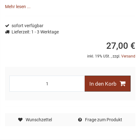
Mehr lesen ...
sofort verfügbar
Lieferzeit
: 1 - 3 Werktage
27,00 €
inkl. 19% USt. , zzgl.
Versand
In den Korb
Wunschzettel
Frage zum Produkt