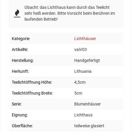
Obacht: das Lichthaus kann durch das Teelicht
sehr heiß werden. Bitte Vorsicht beim Berühren im
laufenden Betrieb!
Kategorie
Lichthäuser
ArtikelNr.
vaiV03
Herstellung:
Handgefertigt
Herkunft:
Lithuania
Teelichtöffnung Höhe:
4,5cm
Teelichtöffnung Breite:
5cm
Serie:
Blumenhäuser
Eignung:
Lichthaus
Oberfläche:
teilweise glasiert