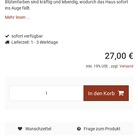
Blütenfarben sind kräftig und lebendig, wodurch das Haus sofort
ins Auge fällt.
Mehr lesen ...
sofort verfügbar
Lieferzeit
: 1 - 3 Werktage
27,00 €
inkl. 19% USt. , zzgl.
Versand
In den Korb
Wunschzettel
Frage zum Produkt