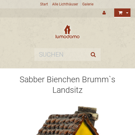
Start
Alle Lichthäuser
Galerie
Sabber Bienchen Brumm`s
Landsitz