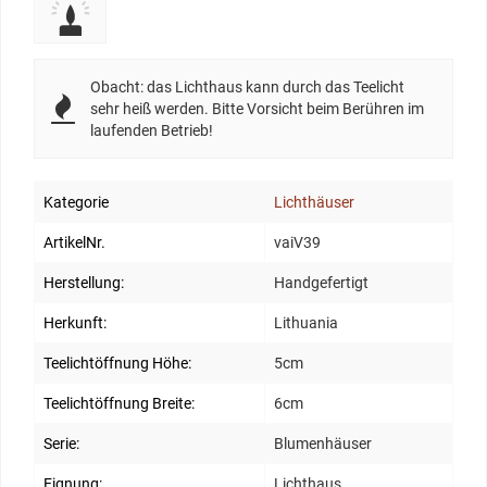
Obacht: das Lichthaus kann durch das Teelicht
sehr heiß werden. Bitte Vorsicht beim Berühren im
laufenden Betrieb!
Kategorie
Lichthäuser
ArtikelNr.
vaiV39
Herstellung:
Handgefertigt
Herkunft:
Lithuania
Teelichtöffnung Höhe:
5cm
Teelichtöffnung Breite:
6cm
Serie:
Blumenhäuser
Eignung:
Lichthaus